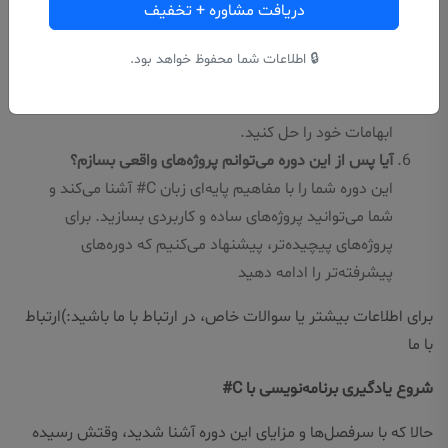
دریافت مشاوره + تخفیف
آیا می‌توانم پس از شروع دوره، سوالات خود را مطرح
کنم؟
🔒 اطلاعات شما محفوظ خواهد بود.
بله، شما می‌توانید در طول دوره سوالات خود را مطرح
کرده و از پشتیبانی مدرس استفاده کنید تا مشکلات و
ابهامات خود را حل کنید.
آیا پس از این دوره می‌توانم پروژه‌های واقعی بسازم؟
این دوره شما را با مفاهیم پایه‌ای زبان C# آشنا می‌کند و
شما می‌توانید پروژه‌های ساده و کاربردی بسازید. برای
پروژه‌های پیچیده‌تر، پیشنهاد می‌کنیم که دوره‌های
پیشرفته‌تر را ادامه دهید
برای اطلاعات بیشتر یا سوالات خاص، در ارتباط با ما باشید:)
ارتباط
با ما
شروع یادگیری برنامه‌نویسی با C#
حالا که با سرفصل‌ها و مزایای این دوره آشنا شدید، وقتش رسیده