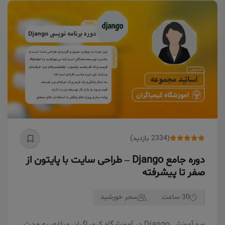
(2334 بازدید)
دوره جامع Django – طراحی سایت با پایتون از
صفر تا پیشرفته
30 ساعت
سحر خورشید
وره آموزش Django در آموزشگاه کیمیاگران مراغه، به مدت