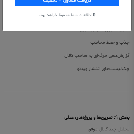
دریافت مشاوره + تخفیف
ساخت برنامه محتوایی ماهانه
🔒 اطلاعات شما محفوظ خواهد بود.
هماهنگی با تیم تولید محتوا
مدیریت پروژه‌های ویدئویی
جذب و حفظ مخاطب
گزارش‌دهی حرفه‌ای به صاحب کانال
چک‌لیست‌های انتشار ویدئو
بخش ۹: تمرین‌ها و پروژه‌های عملی
تحلیل چند کانال موفق