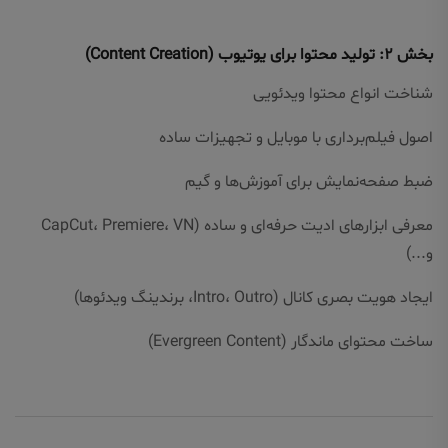
بخش ۲: تولید محتوا برای یوتیوب (Content Creation)
شناخت انواع محتوا ویدئویی
اصول فیلم‌برداری با موبایل و تجهیزات ساده
ضبط صفحه‌نمایش برای آموزش‌ها و گیم
معرفی ابزارهای ادیت حرفه‌ای و ساده (CapCut، Premiere، VN
و...)
ایجاد هویت بصری کانال (Intro، Outro، برندینگ ویدئوها)
ساخت محتوای ماندگار (Evergreen Content)