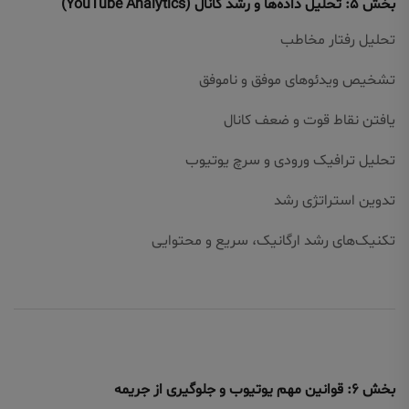
بخش ۵: تحلیل داده‌ها و رشد کانال (YouTube Analytics)
تحلیل رفتار مخاطب
تشخیص ویدئوهای موفق و ناموفق
یافتن نقاط قوت و ضعف کانال
تحلیل ترافیک ورودی و سرچ یوتیوب
تدوین استراتژی رشد
تکنیک‌های رشد ارگانیک، سریع و محتوایی
بخش ۶: قوانین مهم یوتیوب و جلوگیری از جریمه