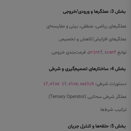
بخش 3: عملگرها و ورودی/خروجی
عملگرهای ریاضی، منطقی، بیتی و مقایسه‌ای
عملگرهای افزایش/کاهش و تخصیص
توابع
,
، فرمت‌بندی خروجی
printf
scanf
بخش 4: ساختارهای تصمیم‌گیری و شرطی
دستورات شرطی:
,
,
,
if
else if
else
switch
عملگر شرطی سه‌تایی (Ternary Operator)
ترکیب شرط‌ها
بخش 5: حلقه‌ها و کنترل جریان