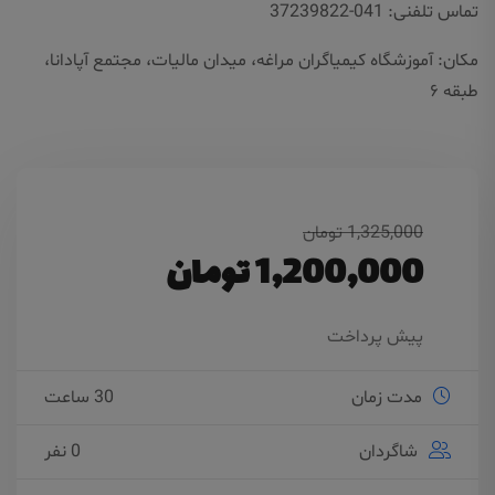
تماس تلفنی: 041-37239822
مکان: آموزشگاه کیمیاگران مراغه، میدان مالیات، مجتمع آپادانا،
طبقه ۶
1,325,000 تومان
1,200,000 تومان
پیش پرداخت
مدت زمان
30 ساعت
شاگردان
0 نفر