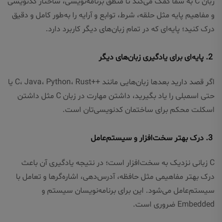
زبان C به شما کمک می‌کند تا منطق برنامه‌نویسی، ساختار کدنویسی
و مفاهیم پایه مثل حلقه، شرط، توابع و آرایه را به‌طور کامل و دقیق
درک کنید؛ پایه‌ای که در تمام زبان‌های دیگر کاربرد دارد.
2. پایه‌ای برای یادگیری زبان‌های دیگر
اگر قصد دارید بعدها زبان‌هایی مانند ++C، Java، Python، Rust یا
حتی اسمبلی را یاد بگیرید، داشتن مهارت در زبان C مثل داشتن
اسکلت محکم برای ساختمان کدنویسی‌تان است.
3. درک بهتر سخت‌افزار و سیستم‌عامل
C زبانی نزدیک به سخت‌افزار است؛ در نتیجه یادگیری آن باعث
درک بهتر مفاهیمی مثل حافظه، آدرس‌دهی، اشاره‌گرها و تعامل با
سیستم‌عامل می‌شود. این برای برنامه‌نویسان سیستم و
Embedded ضروری است.