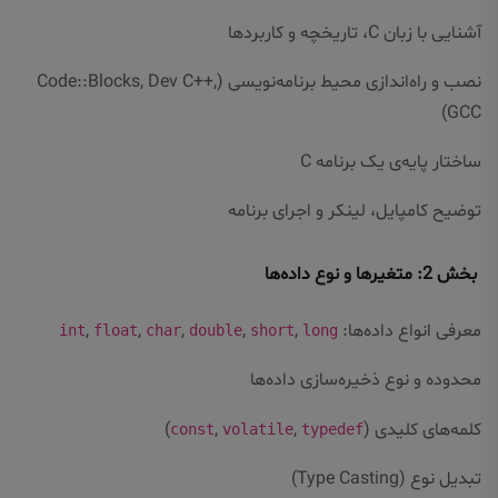
آشنایی با زبان C، تاریخچه و کاربردها
نصب و راه‌اندازی محیط برنامه‌نویسی (Code::Blocks, Dev C++,
GCC)
ساختار پایه‌ی یک برنامه C
توضیح کامپایل، لینکر و اجرای برنامه
بخش 2: متغیرها و نوع داده‌ها
معرفی انواع داده‌ها:
,
,
,
,
,
int
float
char
double
short
long
محدوده و نوع ذخیره‌سازی داده‌ها
کلمه‌های کلیدی (
,
,
)
const
volatile
typedef
تبدیل نوع (Type Casting)