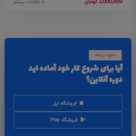
2,000,000 تومان
اطلاعات بیشتر
دانلود برنامه
آیا برای شروع کار خود آماده اید
دوره آنلاین؟
فروشگاه اپل
فروشگاه Play