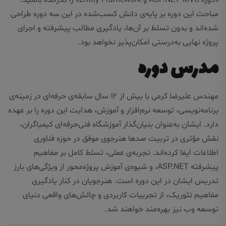
«
دوره ASP.NET MVC و Entity Framework
» را گذرانده باشید.
مباحث این دوره بر پایه‌ی دانش کسب‌شده در این سه دوره طراحی
شده‌اند و بدون تسلط بر آن‌ها، یادگیری مطالب پیشرفته و اجرای
پروژه نهایی به‌درستی امکان‌پذیر نخواهد بود.
مدرس دوره
مهندس علیرضا کرمی با بیش از ۱۲ سال سابقه‌ی حرفه‌ای در زمینه‌ی
برنامه‌نویسی، توسعه نرم‌افزار و آموزش، هدایت این دوره را بر عهده
دارد. ایشان به‌عنوان بنیان‌گذار آموزشگاه فنی‌حرفه‌ای کیمیاگران،
نقش مؤثری در تربیت صدها هنرجوی موفق در حوزه فناوری
اطلاعات ایفا کرده‌اند. تجربه‌ی عملی، تسلط کامل بر مفاهیم
پیشرفته ASP.NET، و شیوه‌ی آموزش پروژه‌محور از ویژگی‌های بارز
تدریس ایشان در این دوره است. هنرجویان در کنار یادگیری
مفاهیم تئوریک، از تجربیات کاربردی و چالش‌های واقعی دنیای
توسعه وب نیز بهره‌مند خواهند شد.