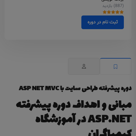
(887) بازدید
ثبت نام در دوره
دوره پیشرفته طراحی سایت با ASP NET MVC
مبانی و اهداف دوره پیشرفته
ASP.NET در آموزشگاه
کیمیاگران