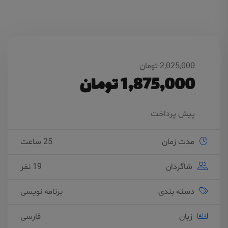
2,025,000 تومان
1,875,000 تومان
پیش پرداخت
مدت زمان
25 ساعت
شاگردان
19 نفر
دسته بندی
برنامه نویسی
زبان
فارسی