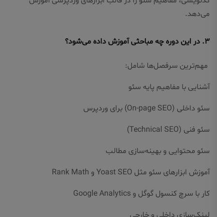
کدنویسی، مفاهیم سئو را در قالب ابزارهای وردپرسی آموزش
می‌دهد.
۳. در این دوره چه مباحثی آموزش داده می‌شود؟
مهم‌ترین سرفصل‌ها شامل:
آشنایی با مفاهیم پایه سئو
سئو داخلی (On-page SEO) برای وردپرس
سئو فنی (Technical SEO)
سئو محتوایی و بهینه‌سازی مطالب
آموزش ابزارهای سئو مثل Yoast SEO و Rank Math
کار با سرچ کنسول گوگل و Google Analytics
لینک‌سازی داخلی و خارجی