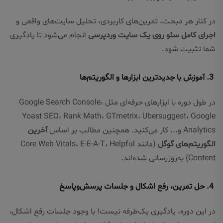
در کنار هر مبحث، تمرین‌های کاربردی، تحلیل سایت‌های واقعی و
اجرای کامل سئو روی یک سایت وردپرسی
انجام می‌شود تا یادگیری
شما تثبیت شود.
3. آموزش با جدیدترین ابزارها و الگوریتم‌ها
در طول دوره با ابزارهای حرفه‌ای مثل Google Search Console،
Yoast SEO، Rank Math، GTmetrix، Ubersuggest، Google
Analytics و... کار می‌کنید. همچنین مطالب بر اساس
آخرین
الگوریتم‌های گوگل
(مانند Core Web Vitals، E-E-A-T، Helpful
Content) به‌روزرسانی شده‌اند.
4. حل تمرین، رفع اشکال و جلسات پرسش‌وپاسخ
در این دوره، یادگیری یک‌طرفه نیست! با وجود جلسات رفع اشکال،