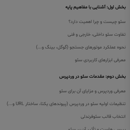
بخش اول: آشنایی با مفاهیم پایه
سئو چیست و چرا اهمیت دارد؟
تفاوت سئو داخلی، خارجی و فنی
نحوه عملکرد موتورهای جستجو (گوگل، بینگ و...)
معرفی ابزارهای کاربردی سئو
بخش دوم: مقدمات سئو در وردپرس
معرفی وردپرس و مزایای آن برای سئو
تنظیمات اولیه سئو در وردپرس (پیوندهای یکتا، ساختار URL و...)
انتخاب قالب سئو‌فرندلی
بررسی هاست و تأثیر آن بر سئو