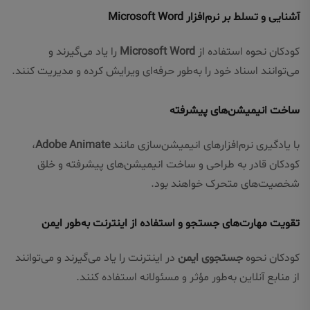
آشنایی و تسلط بر نرم‌افزار Microsoft Word
کودکان نحوه استفاده از
Microsoft Word
را یاد می‌گیرند و
می‌توانند اسناد خود را به‌طور حرفه‌ای ویرایش کرده و مدیریت کنند.
ساخت انیمیشن‌های پیشرفته
با یادگیری نرم‌افزارهای انیمیشن‌سازی مانند
Adobe Animate
،
کودکان قادر به طراحی و ساخت انیمیشن‌های پیشرفته و خلق
شخصیت‌های متحرک خواهند بود.
تقویت مهارت‌های جستجو و استفاده از اینترنت به‌طور ایمن
کودکان نحوه
جستجوی ایمن
در اینترنت را یاد می‌گیرند و می‌توانند
از منابع آنلاین به‌طور مؤثر و مسئولانه استفاده کنند.