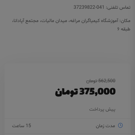
تماس تلفنی: 041-37239822
مکان: آموزشگاه کیمیاگران مراغه، میدان مالیات، مجتمع آپادانا،
طبقه ۶
562,500 تومان
375,000 تومان
پیش پرداخت
مدت زمان
15 ساعت