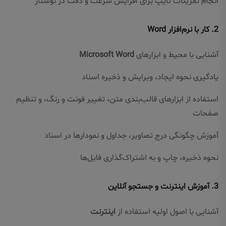
انجام تمرینات تایپ برای افزایش سرعت و دقت در نوشتار
2.
کار با نرم‌افزار Word
آشنایی با محیط و ابزارهای
Microsoft Word
یادگیری نحوه ایجاد، ویرایش و ذخیره اسناد
استفاده از ابزارهای قالب‌بندی متن، تغییر فونت و رنگ، و تنظیم
صفحات
آموزش چگونگی درج تصاویر، جداول و نمودارها در اسناد
نحوه ذخیره، چاپ و به اشتراک‌گذاری فایل‌ها
3.
آموزش اینترنت و جستجو آنلاین
آشنایی با اصول اولیه استفاده از
اینترنت