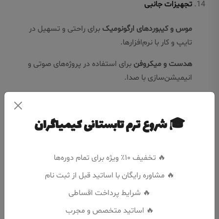
تجهیزات جانبی
موس و کیبورد‌های ارگونومیک
برای راحتی و تسهیل در
تایپ و کار با نرم‌افزارها.
هدست و میکروفن
برای استفاده در پروژه‌های صوتی و
انیمیشن‌سازی با صدا.
🎓 شروع ترم تابستانی کیمیاگران
برای چه کسانی مناسب است؟
🔥 تخفیف ۱۰٪ ویژه برای تمام دوره‌ها
کودکان 6 تا 12 ساله
🔥 مشاوره رایگان با اساتید قبل از ثبت نام
این دوره برای کودکانی که در سنین ابتدایی یا میانه‌ی
🔥 شرایط پرداخت اقساطی
دوره‌های تحصیلی هستند، مناسب است. کودکان در
🔥 اساتید متخصص و مجرب
این سنین آماده‌اند تا مهارت‌های کامپیوتری خود را