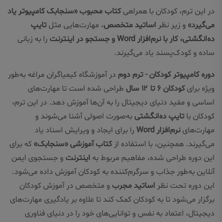
در این ترم، کودکان با همراهی
کتاب محبوب «سنجابک کامپیوتر یاد
می‌گیرد»
و زیر نظر
اساتید متخصص
، مهارت‌هایی مثل
تایپ
ده‌انگشتی، کار با نرم‌افزار Word و جستجو در اینترنت
را به زبانی
ساده و کودک‌پسند یاد می‌گیرند.
دوره کامپیوتر کودکان - ترم دوم
در آموزشگاه کیمیاگران مراغه به‌طور
ویژه برای
کودکان ۶ تا ۱۲ سال
طراحی شده است تا مهارت‌های
اساسی و مفید دنیای دیجیتال را به آن‌ها آموزش دهد. در این ترم،
کودکان با
تایپ ده‌انگشتی
به‌صورت اصولی آشنا می‌شوند و
مهارت‌های
نرم‌افزار Word
را برای ایجاد و ویرایش اسناد یاد
می‌گیرند. همچنین، با استفاده از
کتاب آموزشی «سنجابک»
که برای
این دوره طراحی شده، مفاهیم مربوط به
اینترنت
و جستجوی ایمن
آنلاین به‌طور جذاب و سرگرم‌کننده به کودکان آموزش داده می‌شود.
این دوره تحت نظر
اساتید مجرب
و متخصص در آموزش کودکان
برگزار می‌شود تا به کودکان کمک کند تا علاوه بر یادگیری مهارت‌های
دیجیتال، اعتماد به نفس و توانایی‌های خود را در دنیای فناوری