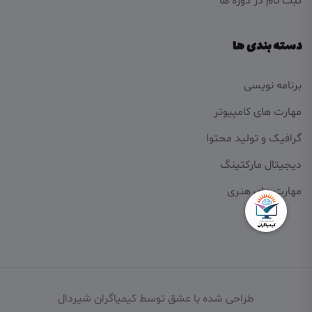
ثبت نام در دوره ها
دسته بندی ها
برنامه نویسی
مهارت های کامپیوتر
گرافیک و تولید محتوا
دیجیتال مارکتینگ
مهارت های هنری
طراحی شده با عشق توسط کیمیاگران شیردال