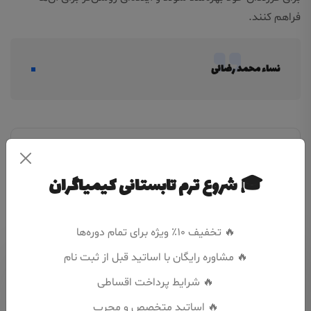
فراهم کنند.
نساء محمد رضائی
تگ ها :
اموزش کامپیوتر کودکان
amozesh computer kodakan
🎓 شروع ترم تابستانی کیمیاگران
🔥 تخفیف ۱۰٪ ویژه برای تمام دوره‌ها
🔥 مشاوره رایگان با اساتید قبل از ثبت نام
جستجو
🔥 شرایط پرداخت اقساطی
🔥 اساتید متخصص و مجرب