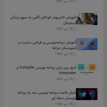
13 تیر 1403
آموزش کامپیوتر کودکان گامی به سوی زندگی
دیجیتال
15 تیر 1403
آموزش برنامه‌نویسی و طراحی سایت در
شهرستان مراغه
15 تیر 1403
فرق بین زبان برنامه نویسی Compiler و
Interpreter
16 تیر 1403
شش قاعده برنامه نویسی سد راه برنامه
نویسان حرفه ای
16 تیر 1403