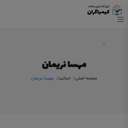
مهسا نریمان
صفحه اصلی
اساتید
مهسا نریمان