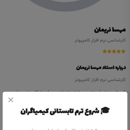
مهسا نریمان
کارشناسی نرم افزار کامپیوتر
درباره استاد مهسا نریمان
کارشناسی نرم افزار کامپیوتر
5 سال سابقه آموزش نرم افزار فتوشاپ در آموزشگاه های مراغه
🎓 شروع ترم تابستانی کیمیاگران
Contact Me
پست الکترونیکی:
narimanmrg@gmailcom